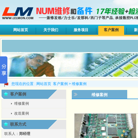
网站首页
关于我们
服务项目
客户案例
新
您现在的位置 :
网站首页
客户案例
>
维修案例
客户案例
维修案例
维修案例
改造案例
联系方式
联系人：
郑经理