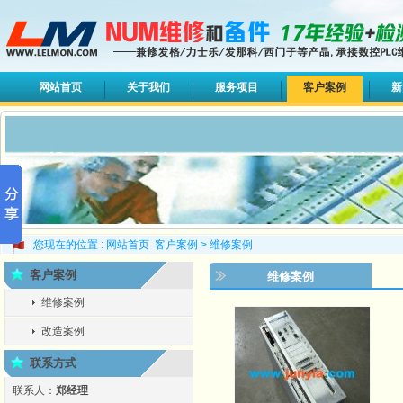
网站首页
关于我们
服务项目
客户案例
新
您现在的位置 :
网站首页
客户案例
>
维修案例
客户案例
维修案例
维修案例
改造案例
联系方式
联系人：
郑经理