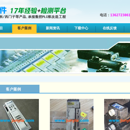
电话：
136272386
目
客户案例
新闻资讯
下载中心
在线反馈
客户案例