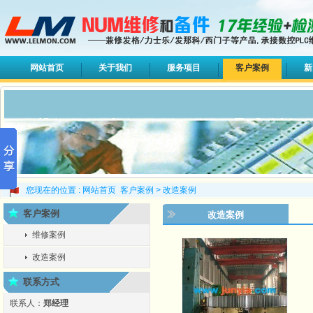
网站首页
关于我们
服务项目
客户案例
新
您现在的位置 :
网站首页
客户案例
>
改造案例
客户案例
改造案例
维修案例
改造案例
联系方式
联系人：
郑经理