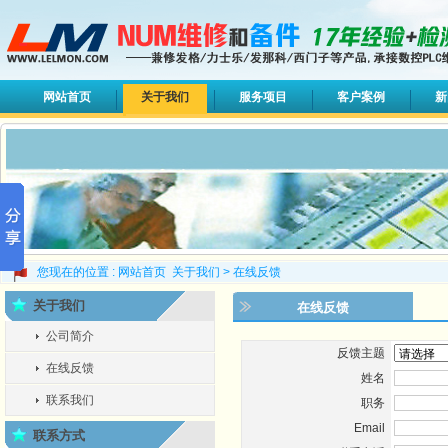
网站首页
关于我们
服务项目
客户案例
新
您现在的位置 :
网站首页
关于我们
>
在线反馈
关于我们
在线反馈
公司简介
反馈主题
在线反馈
姓名
联系我们
职务
Email
联系方式