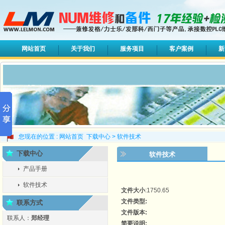
网站首页
关于我们
服务项目
客户案例
新
您现在的位置 :
网站首页
下载中心
>
软件技术
下载中心
软件技术
产品手册
软件技术
文件大小
:1750.65
文件类型:
联系方式
文件版本:
联系人：
郑经理
简要说明: