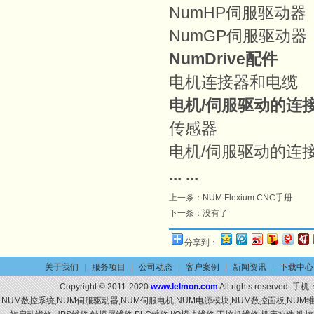
NumHP
伺服驱动器
NumGP
伺服驱动器
NumDrive
配件
电机连接器和电缆
电机/
伺服驱动的连
传感器
电机/伺服驱动的连
... ...
上一条：
NUM Flexium CNC手册
下一条：没有了
分享到：
关于我们
|
服务项目
|
公司动态
|
客户案例
|
新闻资讯
|
下载中心
Copyright © 2011-2020
www.lelmon.com
All rights reserved. 手机
NUM数控系统,NUM伺服驱动器,NUM伺服电机,NUM电源模块,NUM数控面板,NU