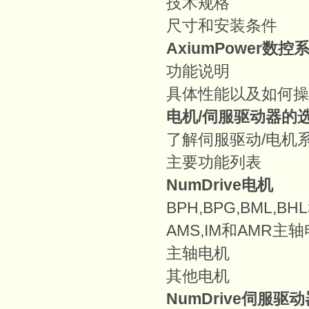
技术规格
尺寸和安装条件
AxiumPower
数控
功能说明
具体性能以及如何操
电机/
伺服驱动器
的
了解伺服驱动/电机
主要功能列表
NumDrive电机
BPH,BPG,BML,B
AMS,IM和AMR主
主轴电机
其他电机
NumDrive
伺服驱动