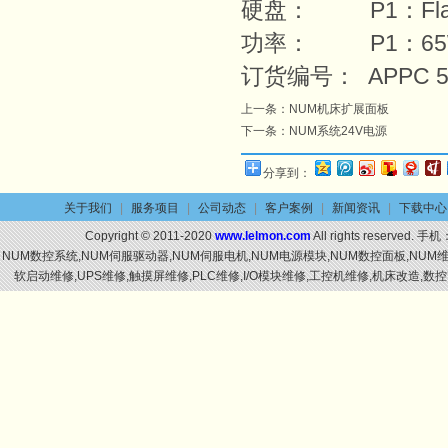
硬盘： P1：Flas
功率： P1：65
订货编号： APPC 55
上一条：
NUM机床扩展面板
下一条：
NUM系统24V电源
分享到：
关于我们
|
服务项目
|
公司动态
|
客户案例
|
新闻资讯
|
下载中心
Copyright © 2011-2020
www.lelmon.com
All rights reserved. 手机
NUM数控系统,NUM伺服驱动器,NUM伺服电机,NUM电源模块,NUM数控面板,NU
软启动维修,UPS维修,触摸屏维修,PLC维修,I/O模块维修,工控机维修,机床改造,