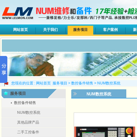
网站首页
关于我们
服务项目
客户案例
新
您现在的位置 :
网站首页
服务项目
>
数控备件销售
>
NUM数控系统
服务项目
NUM数控系统
数控备件销售
NUM数控系统
其他品牌产品
二手工控备件