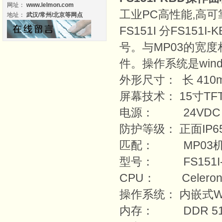
网址：
www.lelmon.com
工业PC高性能,高可
地址：
武汉/常州/北京等网点
FS151I 分FS151I
号。与MP03的宽度相
件。操作系统是wind
外形尺寸： 长 410mm
屏幕技术： 15寸TFT
电源： 24VDC
防护等级： 正面IP65
匹配： MP03
型号： FS151I-KB
CPU： Celeron M 
操作系统： 内嵌式Win
内存： DDR 512