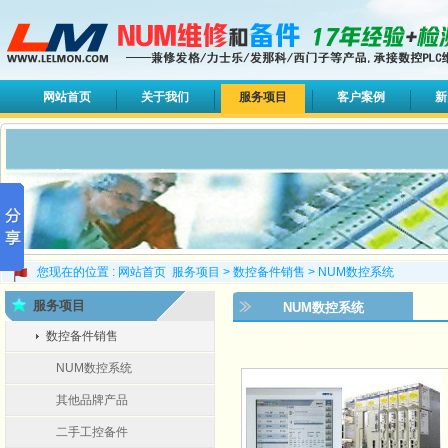
网站首页
关于我们
服务项目
客户案例
新
您现在的位置 :
网站首页
服务项目
>
数控备件销售
>
NUM数控系统
服务项目
NUM数控系统
数控备件销售
NUM数控系统
其他品牌产品
二手工控备件