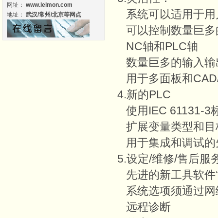
网址：
www.lelmon.com
系统可以适用于用户
地址：
武汉/常州/北京等网点
可以控制数量巨多的
NC轴和PLC轴
数量巨多的
输入输
用于多面板和CAD
4.新的PLC
使用IEC 61131-
扩展变量类型和目
用于集成和调试的
5.设定/
维修
/售后服
先进的新工具软件‘look a
系统选项须通过网
远程诊断