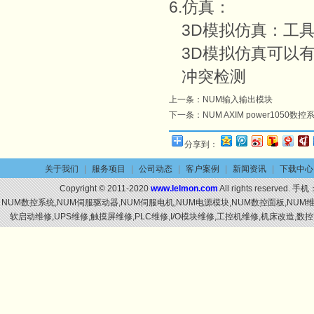
6.仿真：
3D模拟仿真：工具磨
3D模拟仿真可以
冲突检测
上一条：
NUM输入输出模块
下一条：
NUM AXIM power1050数控
分享到：
关于我们
|
服务项目
|
公司动态
|
客户案例
|
新闻资讯
|
下载中心
Copyright © 2011-2020
www.lelmon.com
All rights reserved. 手机
NUM数控系统,NUM伺服驱动器,NUM伺服电机,NUM电源模块,NUM数控面板,NU
软启动维修,UPS维修,触摸屏维修,PLC维修,I/O模块维修,工控机维修,机床改造,