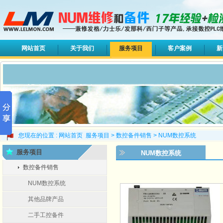
网站首页
关于我们
服务项目
客户案例
新
您现在的位置 :
网站首页
服务项目
>
数控备件销售
>
NUM数控系统
服务项目
NUM数控系统
数控备件销售
NUM数控系统
其他品牌产品
二手工控备件