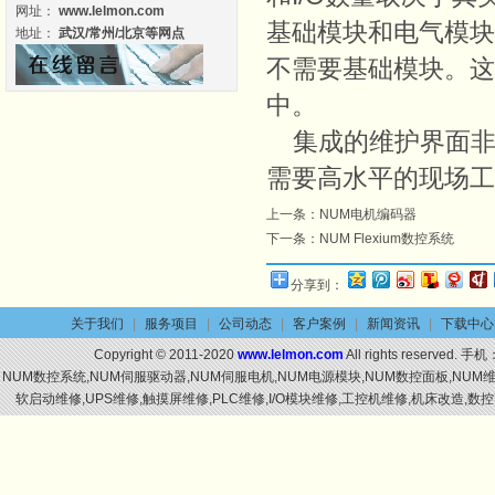
网址：
www.lelmon.com
基础模块和电气模块
地址：
武汉/常州/北京等网点
不需要基础模块。这两
中。
集成的维护界面非
需要高水平的现场
上一条：
NUM电机编码器
下一条：
NUM Flexium数控系统
分享到：
关于我们
|
服务项目
|
公司动态
|
客户案例
|
新闻资讯
|
下载中心
Copyright © 2011-2020
www.lelmon.com
All rights reserved. 手机
NUM数控系统,NUM伺服驱动器,NUM伺服电机,NUM电源模块,NUM数控面板,NU
软启动维修,UPS维修,触摸屏维修,PLC维修,I/O模块维修,工控机维修,机床改造,